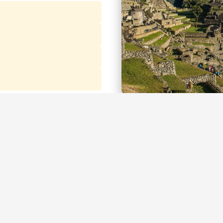
American Adventures
인기 아메리카 도시