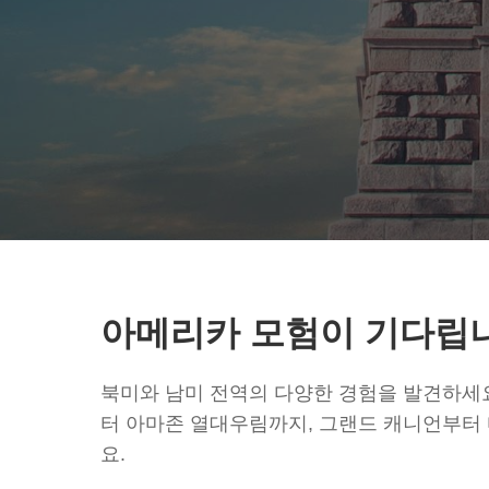
아메리카 모험이 기다립
북미와 남미 전역의 다양한 경험을 발견하세
터 아마존 열대우림까지, 그랜드 캐니언부터
요.