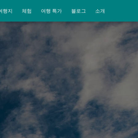
여행지
체험
여행 특가
블로그
소개