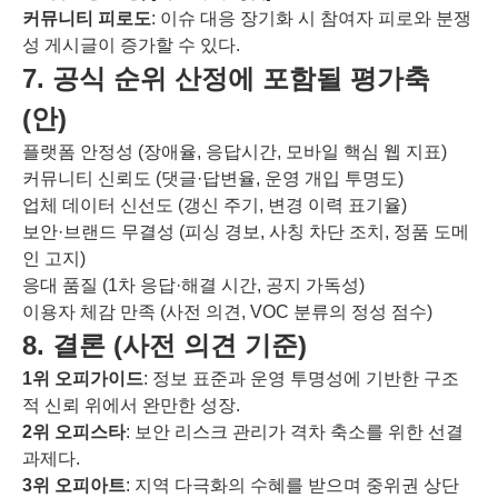
커뮤니티 피로도
: 이슈 대응 장기화 시 참여자 피로와 분쟁
성 게시글이 증가할 수 있다.
7. 공식 순위 산정에 포함될 평가축
(안)
플랫폼 안정성 (장애율, 응답시간, 모바일 핵심 웹 지표)
커뮤니티 신뢰도 (댓글·답변율, 운영 개입 투명도)
업체 데이터 신선도 (갱신 주기, 변경 이력 표기율)
보안·브랜드 무결성 (피싱 경보, 사칭 차단 조치, 정품 도메
인 고지)
응대 품질 (1차 응답·해결 시간, 공지 가독성)
이용자 체감 만족 (사전 의견, VOC 분류의 정성 점수)
8. 결론 (사전 의견 기준)
1위 오피가이드
: 정보 표준과 운영 투명성에 기반한 구조
적 신뢰 위에서 완만한 성장.
2위 오피스타
: 보안 리스크 관리가 격차 축소를 위한 선결
과제다.
3위 오피아트
: 지역 다극화의 수혜를 받으며 중위권 상단