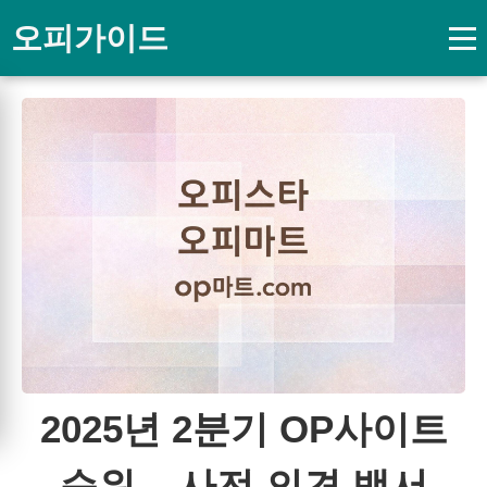
오피가이드
2025년 2분기 OP사이트
순위 – 사전 의견 백서