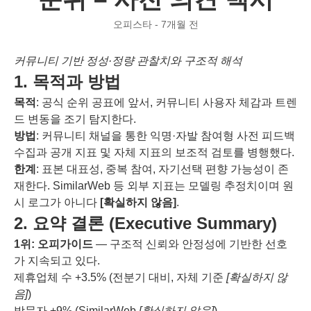
오피스타 - 7개월 전
커뮤니티 기반 정성·정량 관찰치와 구조적 해석
1. 목적과 방법
목적
: 공식 순위 공표에 앞서, 커뮤니티 사용자 체감과 트렌
드 변동을 조기 탐지한다.
방법
: 커뮤니티 채널을 통한 익명·자발 참여형 사전 피드백
수집과 공개 지표 및 자체 지표의 보조적 검토를 병행했다.
한계
: 표본 대표성, 중복 참여, 자기선택 편향 가능성이 존
재한다. SimilarWeb 등 외부 지표는 모델링 추정치이며 원
시 로그가 아니다
[확실하지 않음]
.
2. 요약 결론 (Executive Summary)
1위: 오피가이드
— 구조적 신뢰와 안정성에 기반한 선호
가 지속되고 있다.
제휴업체 수 +3.5% (전분기 대비, 자체 기준
[확실하지 않
음]
)
방문자 +9% (SimilarWeb
[확실하지 않음]
)