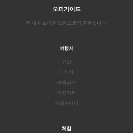
오피가이드
전 세계 놀라운 모험으로의 관문입니다.
여행지
유럽
아시아
아메리카
아프리카
오세아니아
체험