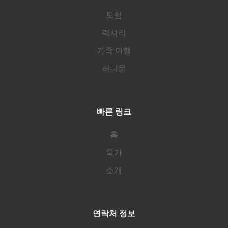
모험
럭셔리
가족 여행
허니문
빠른 링크
홈
특가
소개
연락처 정보