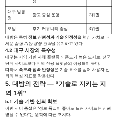
성
대구 밤통
광고 중심 운영
2위권
령
오밤
후기 커뮤니티 중심
3위권
대밤은 특히
정보 신뢰성과 기술 안정성
을 핵심 가치로 내
세운
품질 기반 경쟁 전략
을 유지하고 있다.
4.2 대구 시장의 특수성
대구는 지역 기반 자체 플랫폼 의존도가 높은 도시로, 전국
단위 사이트보다 지역 전용 플랫폼의 이용률이 높다.
따라서
속도와 접속 안정성
은 기술 요소를 넘어 사용자 신
뢰의 핵심 지표로 작용한다.
5. 대밤의 전략 ― “기술로 지키는 지
역 1위”
5.1 기술 기반 신뢰 확보
이번 서버 증설은 “정보 품질이 좋아도 느린 사이트는 신뢰
받을 수 없다”는 원칙에 따른 조치다.