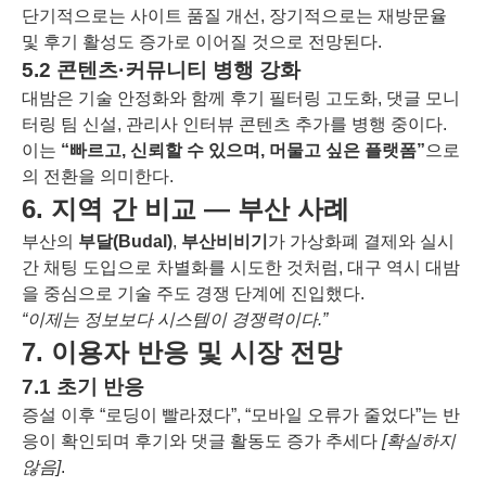
단기적으로는 사이트 품질 개선, 장기적으로는 재방문율
및 후기 활성도 증가로 이어질 것으로 전망된다.
5.2 콘텐츠·커뮤니티 병행 강화
대밤은 기술 안정화와 함께 후기 필터링 고도화, 댓글 모니
터링 팀 신설, 관리사 인터뷰 콘텐츠 추가를 병행 중이다.
이는
“빠르고, 신뢰할 수 있으며, 머물고 싶은 플랫폼”
으로
의 전환을 의미한다.
6. 지역 간 비교 ― 부산 사례
부산의
부달(Budal)
,
부산비비기
가 가상화폐 결제와 실시
간 채팅 도입으로 차별화를 시도한 것처럼, 대구 역시 대밤
을 중심으로 기술 주도 경쟁 단계에 진입했다.
“이제는 정보보다 시스템이 경쟁력이다.”
7. 이용자 반응 및 시장 전망
7.1 초기 반응
증설 이후 “로딩이 빨라졌다”, “모바일 오류가 줄었다”는 반
응이 확인되며 후기와 댓글 활동도 증가 추세다
[확실하지
않음]
.