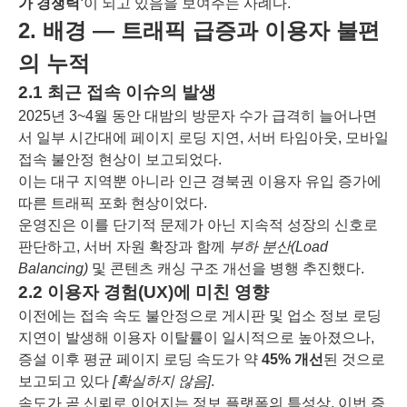
가 경쟁력’
이 되고 있음을 보여주는 사례다.
2. 배경 ― 트래픽 급증과 이용자 불편
의 누적
2.1 최근 접속 이슈의 발생
2025년 3~4월 동안 대밤의 방문자 수가 급격히 늘어나면
서 일부 시간대에 페이지 로딩 지연, 서버 타임아웃, 모바일
접속 불안정 현상이 보고되었다.
이는 대구 지역뿐 아니라 인근 경북권 이용자 유입 증가에
따른 트래픽 포화 현상이었다.
운영진은 이를 단기적 문제가 아닌 지속적 성장의 신호로
판단하고, 서버 자원 확장과 함께
부하 분산(Load
Balancing)
및 콘텐츠 캐싱 구조 개선을 병행 추진했다.
2.2 이용자 경험(UX)에 미친 영향
이전에는 접속 속도 불안정으로 게시판 및 업소 정보 로딩
지연이 발생해 이용자 이탈률이 일시적으로 높아졌으나,
증설 이후 평균 페이지 로딩 속도가 약
45% 개선
된 것으로
보고되고 있다
[확실하지 않음]
.
속도가 곧 신뢰로 이어지는 정보 플랫폼의 특성상, 이번 증