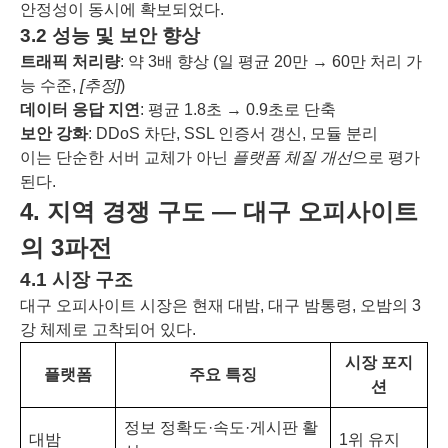
안정성이 동시에 확보되었다.
3.2 성능 및 보안 향상
트래픽 처리량
: 약 3배 향상 (일 평균 20만 → 60만 처리 가
능 수준,
[추정]
)
데이터 응답 지연
: 평균 1.8초 → 0.9초로 단축
보안 강화
: DDoS 차단, SSL 인증서 갱신, 모듈 분리
이는 단순한 서버 교체가 아닌
플랫폼 체질 개선
으로 평가
된다.
4. 지역 경쟁 구도 ― 대구 오피사이트
의 3파전
4.1 시장 구조
대구 오피사이트 시장은 현재 대밤, 대구 밤통령, 오밤의 3
강 체제로 고착되어 있다.
시장 포지
플랫폼
주요 특징
션
정보 정확도·속도·게시판 활
대밤
1위 유지