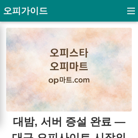
오피가이드
대밤, 서버 증설 완료 ―
대구 오피사이트 시장의