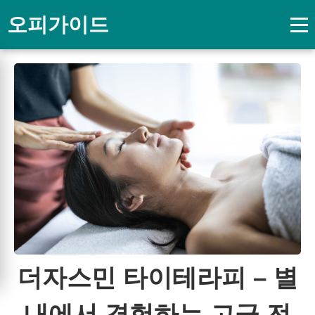
오피가이드
더자스민 타이테라피 – 별
내에서 경험하는 고급 전