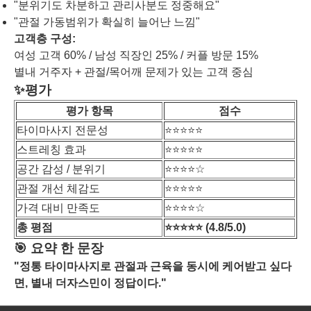
"분위기도 차분하고 관리사분도 정중해요"
"관절 가동범위가 확실히 늘어난 느낌"
고객층 구성:
여성 고객 60% / 남성 직장인 25% / 커플 방문 15%
별내 거주자 + 관절/목어깨 문제가 있는 고객 중심
✨평가
평가 항목
점수
타이마사지 전문성
⭐️⭐️⭐️⭐️⭐️
스트레칭 효과
⭐️⭐️⭐️⭐️⭐️
공간 감성 / 분위기
⭐️⭐️⭐️⭐️☆
관절 개선 체감도
⭐️⭐️⭐️⭐️⭐️
가격 대비 만족도
⭐️⭐️⭐️⭐️☆
총 평점
⭐️⭐️⭐️⭐️⭐️ (4.8/5.0)
🎯 요약 한 문장
"정통 타이마사지로 관절과 근육을 동시에 케어받고 싶다
면, 별내 더자스민이 정답이다."