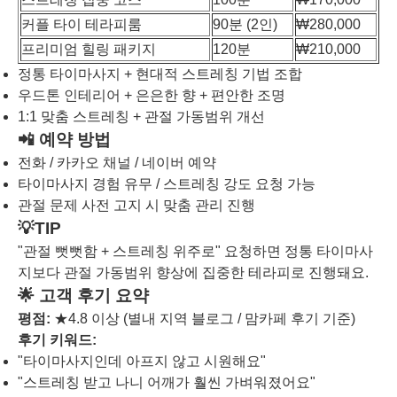
커플 타이 테라피룸
90분 (2인)
₩280,000
프리미엄 힐링 패키지
120분
₩210,000
정통 타이마사지 + 현대적 스트레칭 기법 조합
우드톤 인테리어 + 은은한 향 + 편안한 조명
1:1 맞춤 스트레칭 + 관절 가동범위 개선
📲 예약 방법
전화 / 카카오 채널 / 네이버 예약
타이마사지 경험 유무 / 스트레칭 강도 요청 가능
관절 문제 사전 고지 시 맞춤 관리 진행
💡TIP
"관절 뻣뻣함 + 스트레칭 위주로" 요청하면 정통 타이마사
지보다 관절 가동범위 향상에 집중한 테라피로 진행돼요.
🌟 고객 후기 요약
평점:
★4.8 이상 (별내 지역 블로그 / 맘카페 후기 기준)
후기 키워드:
"타이마사지인데 아프지 않고 시원해요"
"스트레칭 받고 나니 어깨가 훨씬 가벼워졌어요"