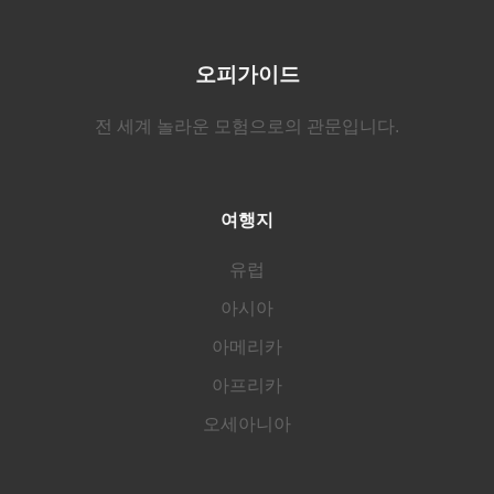
오피가이드
전 세계 놀라운 모험으로의 관문입니다.
여행지
유럽
아시아
아메리카
아프리카
오세아니아