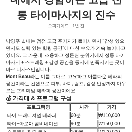
통 타이마사지의 진수
오피가이드 - 1년 전
남양주 별내는 점점 고급 주거지가 들어서면서 "감성 있으
면서도 실력 있는 힐링 공간"에 대한 수요가 계속 늘어나고
있어요. 그 가운데, 조용하고 정돈된 분위기에서 정통 타이
마사지 + 스트레칭 + 감성 공간을 동시에 만족시키는 곳이
바로 더자스민입니다.
Mont Beau
라는 이름 그대로, 고요하고 아름다운 테라피
공간이라는 컨셉으로 피부, 바디, 림프, 감정 안정까지 아우
르는 프리미엄 테라피 공간이에요.
💰 가격대 & 프로그램 구성
프로그램명
시간
가격
타이 트래디셔널 테라피
60분
₩110,000
타이+아로마 콤비네이션
90분
₩150,000
스트레칭 집중 코스
100분
₩170,000