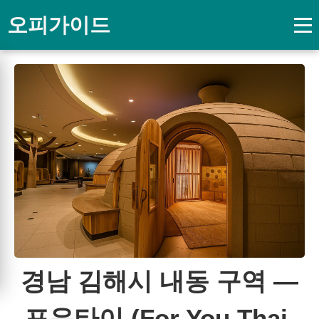
오피가이드
경남 김해시 내동 구역 —
포유타이 (For You Thai,