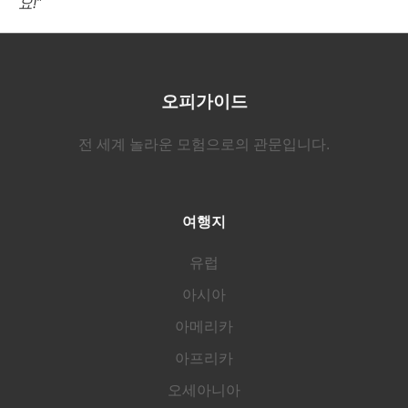
요!”
오피가이드
전 세계 놀라운 모험으로의 관문입니다.
여행지
유럽
아시아
아메리카
아프리카
오세아니아