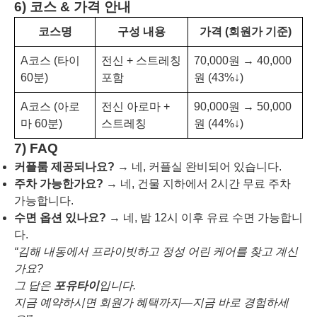
6) 코스 & 가격 안내
코스명
구성 내용
가격 (회원가 기준)
A코스 (타이
전신 + 스트레칭
70,000원 → 40,000
60분)
포함
원 (43%↓)
A코스 (아로
전신 아로마 +
90,000원 → 50,000
마 60분)
스트레칭
원 (44%↓)
7) FAQ
커플룸 제공되나요?
→ 네, 커플실 완비되어 있습니다.
주차 가능한가요?
→ 네, 건물 지하에서 2시간 무료 주차
가능합니다.
수면 옵션 있나요?
→ 네, 밤 12시 이후 유료 수면 가능합니
다.
“김해 내동에서 프라이빗하고 정성 어린 케어를 찾고 계신
가요?
그 답은
포유타이
입니다.
지금 예약하시면 회원가 혜택까지—지금 바로 경험하세