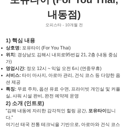
내동점)
오피스타 - 10개월 전
1) 핵심 내용
상호명:
포유타이 (For You Thai)
위치:
경상남도 김해시 내외로95번길 21, 2층 (내동 중심
가)
영업시간:
정오 12시 ~ 익일 오전 6시 (연중무휴)
서비스:
타이 마사지, 아로마 관리, 건식 코스 등 다양한 옵
션 제공
특징:
무료 주차, 옵션 유료 수면, 프라이빗 개인실 및 커플
실, 샤워 시설 완비, 완전 예약제 운영
2) 소개 (인트로)
“김해 내동에 자리한 감각적인 힐링 공간,
포유타이
입니
다.”
여기선 태국 전통 테크닉을 기반으로, 아로마와 건식 코스