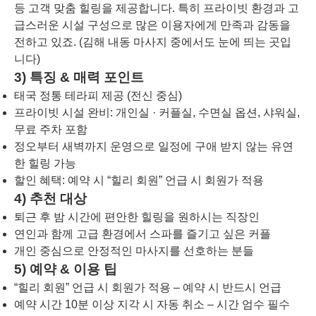
등 고객 맞춤 힐링을 제공합니다. 특히 프라이빗 환경과 고
급스러운 시설 구성으로 많은 이용자에게 만족과 감동을
전하고 있죠. (김해 내동 마사지 중에서도 눈에 띄는 곳입
니다)
3) 특징 & 매력 포인트
태국 정통 테라피 제공 (전신 중심)
프라이빗 시설 완비: 개인실 · 커플실, 수면실 옵션, 샤워실,
무료 주차 포함
정오부터 새벽까지 운영으로 일정에 구애 받지 않는 유연
한 힐링 가능
할인 혜택: 예약 시 “힐리 회원” 언급 시 회원가 적용
4) 추천 대상
퇴근 후 밤 시간에 편안한 힐링을 원하시는 직장인
연인과 함께 고급 환경에서 스파를 즐기고 싶은 커플
개인 중심으로 안정적인 마사지를 선호하는 분들
5) 예약 & 이용 팁
“힐리 회원” 언급 시 회원가 적용 – 예약 시 반드시 언급
예약 시간 10분 이상 지각 시 자동 취소 – 시간 엄수 필수