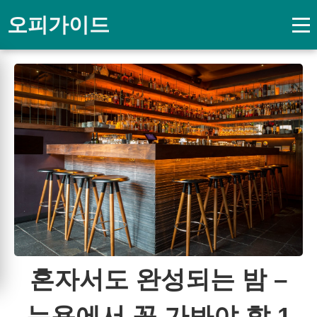
오피가이드
혼자서도 완성되는 밤 –
뉴욕에서 꼭 가봐야 할 1