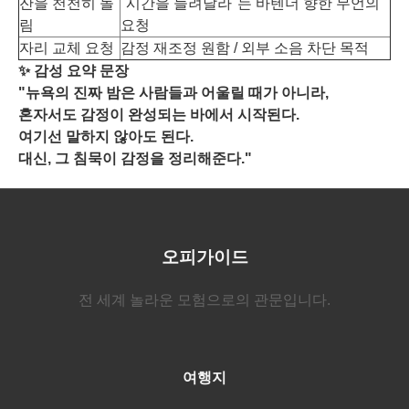
잔을 천천히 돌
"시간을 늘려달라"는 바텐더 향한 무언의
림
요청
자리 교체 요청
감정 재조정 원함 / 외부 소음 차단 목적
✨ 감성 요약 문장
"뉴욕의 진짜 밤은 사람들과 어울릴 때가 아니라,
혼자서도 감정이 완성되는 바에서 시작된다.
여기선 말하지 않아도 된다.
대신, 그 침묵이 감정을 정리해준다."
오피가이드
전 세계 놀라운 모험으로의 관문입니다.
여행지