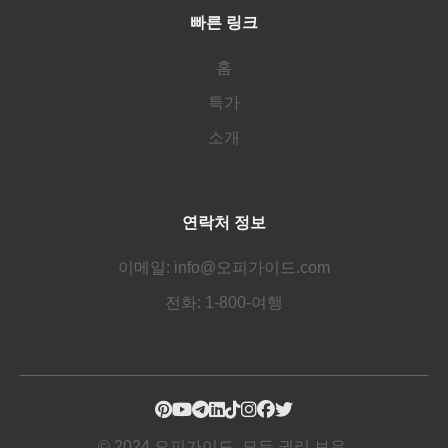
빠른 링크
홈
특가
소개
연락처 정보
이메일: info@오피가이드.com
전화: 1-800-여행
© 2024 오피가이드. 모든 권리 보유.