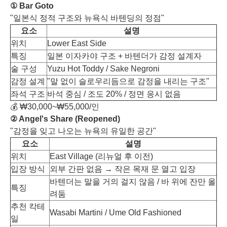
① Bar Goto
"일본식 정적 구조와 뉴욕식 바텐딩의 정점"
요소
설명
위치
Lower East Side
특징
일본 이자카야 구조 + 바텐더가 감정 설계자
술 구성
Yuzu Hot Toddy / Sake Negroni
감정 설계
"말 없이 슬로우리듬으로 감정을 내리는 구조"
좌석 구조
바석 중심 / 조도 20% / 정면 응시 없음
💰 ₩30,000~₩55,000/인
② Angel's Share (Reopened)
"감정을 잊고 나오는 뉴욕의 유일한 공간"
요소
설명
위치
East Village (리뉴얼 후 이전)
입장 방식
외부 간판 없음 → 작은 목재 문 열고 입장
바텐더는 말을 거의 걸지 않음 / 바 위에 잔만 올
특징
려둠
추천 칵테
Wasabi Martini / Ume Old Fashioned
일