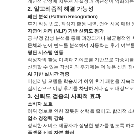
개인적 감정에 치우쳐 사실성과 객관성이 약화되는
2. 알고리즘적 해결 가능성
패턴 분석 (Pattern Recognition)
후기 작성 빈도, 작성자 활동 내역, 언어 사용 패
자연어 처리 (NLP) 기반 신뢰도 평가
긍·부정 감성 분석을 통해 과장되거나 불균형적인 
문체와 단어 빈도를 분석하여 자동화된 후기 여부를
평판 시스템 연동
작성자의 활동 이력과 기여도를 기반으로 가중치를
신뢰할 수 있는 작성자의 후기에는 더 높은 신뢰 점
AI 기반 실시간 검증
머신러닝 모델을 학습시켜 허위 후기 패턴을 지속
실시간으로 이상 후기를 차단하거나 검토 대상으로
3. 신뢰도 검증의 사회적 효과
소비자 보호
허위 정보로 인한 잘못된 선택을 줄이고, 합리적 소
업소 경쟁력 강화
정직한 서비스 제공자가 정당한 평가를 받도록 하여
플랫폼 신뢰 자본 확립