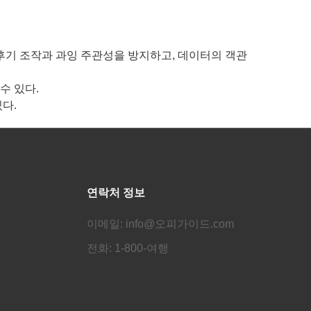
후기 조작과 과잉 주관성을 방지하고, 데이터의 객관
수 있다.
다.
연락처 정보
이메일: info@오피가이드.com
전화: 1-800-여행