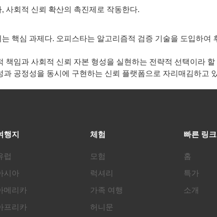
, 사회적 신뢰 확산의 촉진제로 작동한다.
는 핵심 과제다. 오피스타는 알고리즘적 검증 기술을 도입하여 
 책임과 사회적 신뢰 자본 형성을 실현하는 전략적 선택이라 할 
성과 공정성을 동시에 구현하는 신뢰 플랫폼으로 자리매김하고 있
여행지
체험
빠른 링크
유럽
모험
홈
아시아
럭셔리
특가
아메리카
가족 여행
소개
아프리카
허니문