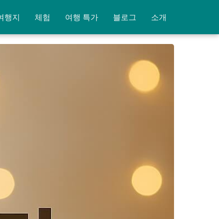
여행지
체험
여행 특가
블로그
소개