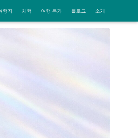
여행지
체험
여행 특가
블로그
소개