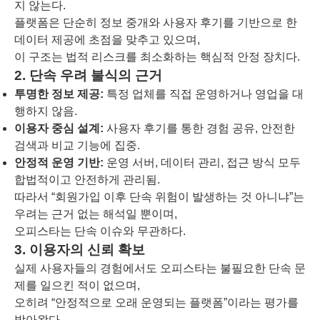
지 않는다.
플랫폼은 단순히 정보 중개와 사용자 후기를 기반으로 한
데이터 제공에 초점을 맞추고 있으며,
이 구조는 법적 리스크를 최소화하는 핵심적 안정 장치다.
2. 단속 우려 불식의 근거
투명한 정보 제공:
특정 업체를 직접 운영하거나 영업을 대
행하지 않음.
이용자 중심 설계:
사용자 후기를 통한 경험 공유, 안전한
검색과 비교 기능에 집중.
안정적 운영 기반:
운영 서버, 데이터 관리, 접근 방식 모두
합법적이고 안전하게 관리됨.
따라서 “회원가입 이후 단속 위험이 발생하는 것 아니냐”는
우려는 근거 없는 해석일 뿐이며,
오피스타는 단속 이슈와 무관하다.
3. 이용자의 신뢰 확보
실제 사용자들의 경험에서도 오피스타는 불필요한 단속 문
제를 일으킨 적이 없으며,
오히려 “안정적으로 오래 운영되는 플랫폼”이라는 평가를
받아왔다.