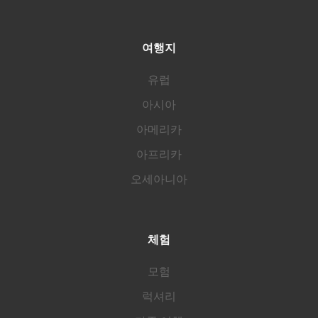
여행지
유럽
아시아
아메리카
아프리카
오세아니아
체험
모험
럭셔리