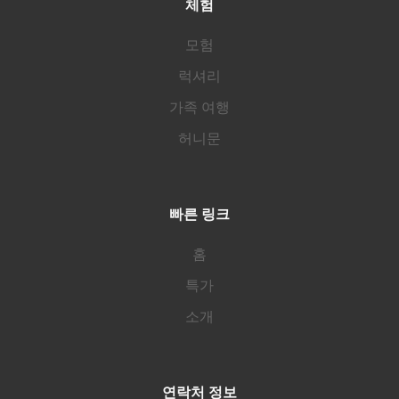
체험
모험
럭셔리
가족 여행
허니문
빠른 링크
홈
특가
소개
연락처 정보