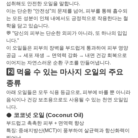
섭취해도 안전한 오일을 말합니다.
이는 단순한 “안전성”의 문제를 넘어, 피부를 통해 흡수되
는 모든 성분이 인체 내에서도 긍정적으로 작용한다는 철
학을 담고 있습니다.
💬 “당신의 피부는 단순한 외피가 아니라, 또 하나의 입입
니다.”
이 오일들은 피부의 장벽을 부드럽게 통과하여 피부 영양
공급 → 세포 재생 → 면역력 강화 → 내면 건강 회복으로
이어지는 자연스러운 순환 구조를 만들어냅니다.
2️⃣ 먹을 수 있는 마사지 오일의 주요
종류
아래 오일들은 모두 식용 등급으로, 피부에 바를 뿐 아니라
음식이나 건강 보조용으로도 사용될 수 있는 천연 오일입
니다.
🥥 코코넛 오일 (Coconut Oil)
부드럽고 촉촉한 피부 + 면역력 향상
특징: 중쇄지방산(MCT)이 풍부하여 살균력과 항산화력이
뛰어남.