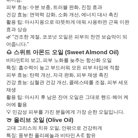
피부 효능: 수분 보충, 트러블 완화, 진정 효과
건강 효능: 면역력 강화, 소화 개선, 에너지 대사 촉진
활용 팁: 마사지용으로 따뜻하게 데워 사용하면 근육 이완
효과 상승
🌿 “건조한 계절, 코코넛 오일은 피부의 천연 보습막이 되
어줍니다.”
🌰 스위트 아몬드 오일 (Sweet Almond Oil)
비타민E의 보고, 피부 노화를 늦추는 항산화 오일
특징: 흡수력이 높고 부드러워 모든 피부 타입에 적합
피부 효능: 탄력 개선, 자극 완화, 피부 재생 촉진
건강 효능: 심혈관 건강 개선, 콜레스테롤 조절, 피부 세포
재생
활용 팁: 마사지 후 남은 잔여 오일은 그대로 핸드·헤어 케
어에 활용
💡 민감성 피부를 가진 분들에게 가장 순한 오일입니다.
🍈 올리브 오일 (Olive Oil)
고대 그리스의 치유 오일, 안팎으로 건강하게
특징: 풍부한 폴리페놀과 비타민 A·E 함유