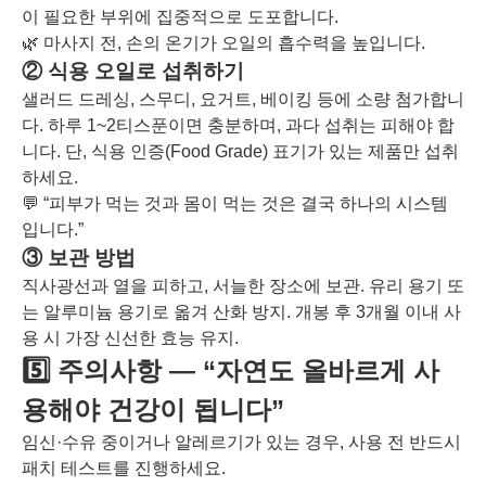
이 필요한 부위에 집중적으로 도포합니다.
🌿 마사지 전, 손의 온기가 오일의 흡수력을 높입니다.
② 식용 오일로 섭취하기
샐러드 드레싱, 스무디, 요거트, 베이킹 등에 소량 첨가합니
다. 하루 1~2티스푼이면 충분하며, 과다 섭취는 피해야 합
니다. 단, 식용 인증(Food Grade) 표기가 있는 제품만 섭취
하세요.
💬 “피부가 먹는 것과 몸이 먹는 것은 결국 하나의 시스템
입니다.”
③ 보관 방법
직사광선과 열을 피하고, 서늘한 장소에 보관. 유리 용기 또
는 알루미늄 용기로 옮겨 산화 방지. 개봉 후 3개월 이내 사
용 시 가장 신선한 효능 유지.
5️⃣ 주의사항 — “자연도 올바르게 사
용해야 건강이 됩니다”
임신·수유 중이거나 알레르기가 있는 경우, 사용 전 반드시
패치 테스트를 진행하세요.