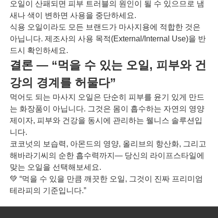
오일이 산패되면 피부 트러블의 원인이 될 수 있으므로 냄
새나 색이 변하면 사용을 중단하세요.
식용 오일이라도 모든 브랜드가 마사지용에 적합한 것은
아닙니다. 제조사의 사용 목적(External/Internal Use)을 반
드시 확인하세요.
결론 — “먹을 수 있는 오일, 피부와 건
강의 경계를 허물다”
먹어도 되는 마사지 오일은 단순히 피부를 윤기 있게 만드
는 화장품이 아닙니다. 그것은 몸이 흡수하는 자연의 영양
제이자, 피부와 건강을 동시에 관리하는 웰니스 솔루션입
니다.
코코넛의 보습력, 아몬드의 영양, 올리브의 항산화, 그리고
해바라기씨의 순한 흡수력까지— 당신의 라이프스타일에
맞는 오일을 선택해보세요.
💚 “먹을 수 있을 만큼 깨끗한 오일, 그것이 진짜 프리미엄
테라피의 기준입니다.”