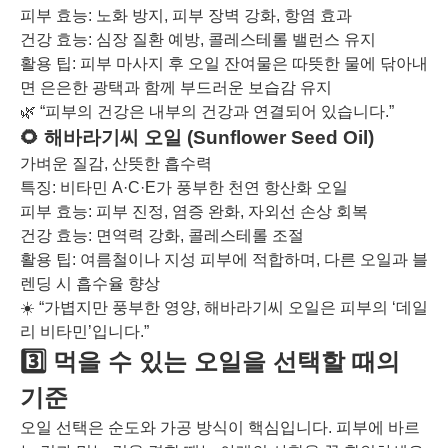
피부 효능: 노화 방지, 피부 장벽 강화, 항염 효과
건강 효능: 심장 질환 예방, 콜레스테롤 밸런스 유지
활용 팁: 피부 마사지 후 오일 잔여물은 따뜻한 물에 닦아내
면 은은한 광택과 함께 부드러운 보습감 유지
🌿 “피부의 건강은 내부의 건강과 연결되어 있습니다.”
🌻 해바라기씨 오일 (Sunflower Seed Oil)
가벼운 질감, 산뜻한 흡수력
특징: 비타민 A·C·E가 풍부한 천연 항산화 오일
피부 효능: 피부 진정, 염증 완화, 자외선 손상 회복
건강 효능: 면역력 강화, 콜레스테롤 조절
활용 팁: 여름철이나 지성 피부에 적합하며, 다른 오일과 블
렌딩 시 흡수율 향상
☀️ “가볍지만 풍부한 영양, 해바라기씨 오일은 피부의 ‘데일
리 비타민’입니다.”
3️⃣ 먹을 수 있는 오일을 선택할 때의
기준
오일 선택은 순도와 가공 방식이 핵심입니다. 피부에 바르