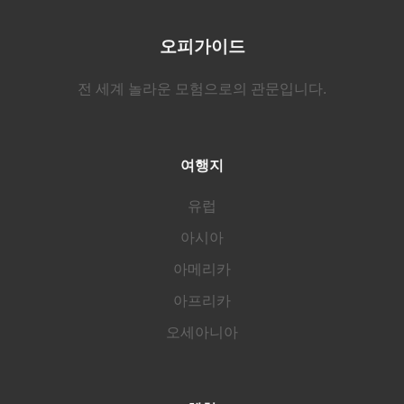
오피가이드
전 세계 놀라운 모험으로의 관문입니다.
여행지
유럽
아시아
아메리카
아프리카
오세아니아