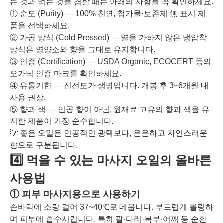
는 것과 먹는 것을 겸할 때는 아래의 사항을 꼭 확인하세요.
① 순도 (Purity) — 100% 천연, 첨가물·보존제 無 표시 제
품을 선택하세요.
② 가공 방식 (Cold Pressed) — 열을 가하지 않은 냉압착
방식은 영양소와 향을 그대로 유지합니다.
③ 인증 (Certification) — USDA Organic, ECOCERT 등의
오가닉 인증 마크를 확인하세요.
④ 유통기한 — 신선도가 생명입니다. 개봉 후 3~6개월 내
사용 권장.
⑤ 향과 색 — 인공 향이 아닌, 원재료 고유의 향과 색을 유
지한 제품이 가장 순수합니다.
💡 좋은 오일은 인공적인 광택보다, 은은하고 자연스러운
향으로 구분됩니다.
4️⃣ 먹을 수 있는 마사지 오일의 올바른
사용법
① 피부 마사지용으로 사용하기
손바닥에 소량 덜어 37~40℃로 데웁니다. 부드럽게 롤링하
며 피부에 흡수시킵니다. 특히 팔·다리·복부·어깨 등 순환