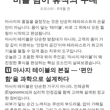
오피스타 - 8개월 전
마사지의 품질을 결정짓는 것은 단순히 테라피스트의 손끝
만이 아닙니다. 몸이 닿는 ‘테이블’, 바로 그 위에서 모든 힐
링이 시작되고 완성됩니다.
마사지 테이블은 단순한 받침대가 아니라, 고객의 몸이 가
장 깊이 이완되는 ‘안정의 공간’이며 테라피스트가 최고의
기술을 펼칠 수 있게 돕는 치유의 도구입니다.
오늘은 그 조용한 무대 뒤의 주인공, ‘마사지 테이블’이 왜
진정한 휴식을 완성하는 핵심 요소인지 살펴보겠습니다.
1️⃣ 마사지 테이블의 본질 — ‘편안
함’을 과학으로 설계하다
마사지 테이블은 단순한 가구가 아니라, 인체공학
(Ergonomics)과 심리적 안정감을 함께 고려해 설계된 정교
한 장비입니다.
피부가 닿는 순간 느껴지는 쿠션의 부드러움, 압이 가해질
때 흔들림 없는 견고함, 그리고 숨결이 자연스레 이어질 만