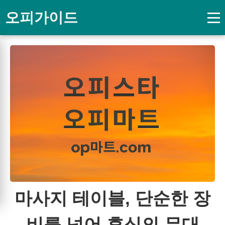
오피가이드
마사지 테이블, 단순한 장
비를 넘어 휴식의 무대