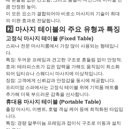
큼 안정된 높이.
이 모든 요소가 결합되어야 비로소 마사지의 기술이 최대
의 이완 효과로 전달됩니다.
2️⃣ 마사지 테이블의 주요 유형과 특징
고정식 마사지 테이블 (Fixed Table)
스파나 전문 마사지룸에서 가장 많이 사용되는 형태입니
다.
특징: 두꺼운 프레임과 견고한 구조로 흔들림 없이 안정적.
효과: 테라피스트가 깊은 압력을 가해도 움직임이 최소화
되어 딥티슈나 스웨디시 마사지에 이상적입니다.
장점: 고객에게 신뢰감과 안정감을 동시에 제공합니다.
프리미엄 스파에서는 고정식 테이블 위에 기억폼 매트를
추가해 더욱 부드러운 감촉을 선사합니다.
휴대용 마사지 테이블 (Portable Table)
출장 마사지, 이벤트, 호텔 객실 케어 등에 최적화된 타입입
니다.
특징: 경량 알루미늄 프레임과 접이식 구조로 이동과 설치