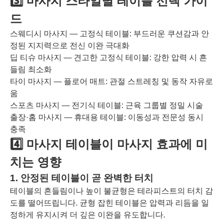
3️⃣ 마사지 스타일별 테이블 선택 가이
드
스웨디시 마사지 — 고정식 테이블: 부드러운 쿠션감과 안
정된 지지력으로 전신 이완 극대화
딥 티슈 마사지 — 견고한 고정식 테이블: 강한 압력 시 흔
들림 최소화
타이 마사지 — 플로어 매트: 관절 스트레칭 및 동작 자유로
움
스포츠 마사지 — 전기식 테이블: 근육 그룹별 정밀 시술
출장·홈 마사지 — 휴대용 테이블: 이동성과 전문성 동시
충족
4️⃣ 마사지 테이블이 마사지 효과에 미
치는 영향
1. 안정된 테이블이 곧 완벽한 터치
테이블의 흔들림이나 높이 불균형은 테라피스트의 터치 감
도를 떨어뜨립니다. 균형 잡힌 테이블은 압력과 리듬을 일
정하게 유지시켜 더 깊은 이완을 유도합니다.