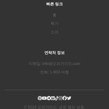
빠른 링크
홈
특가
소개
연락처 정보
이메일: info@오피가이드.com
전화: 1-800-여행
© 2024 오피가이드. 모든 권리 보유.