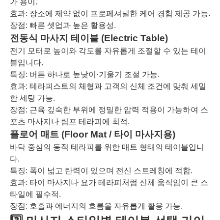
가 용이.
효과: 장소에 제약 없이 프로페셔널한 케어 경험 제공 가능.
장점: 빠른 셋업과 높은 활용성.
전동식 마사지 테이블 (Electric Table)
전기 모터로 높이와 각도를 자유롭게 조절할 수 있는 테이
블입니다.
특징: 버튼 하나로 높낮이·기울기 조절 가능.
효과: 테라피스트의 체형과 고객의 신체 조건에 맞춰 세밀
한 세팅 가능.
장점: 근육 깊숙한 부위에 정밀한 압력 적용이 가능하여 스
포츠 마사지나 림프 테라피에 최적.
플로어 매트 (Floor Mat / 타이 마사지용)
바닥 중심의 동적 테라피를 위한 매트 형태의 테이블입니
다.
특징: 폭이 넓고 탄력이 있으며 전신 스트레칭에 적합.
효과: 타이 마사지나 요가 테라피처럼 신체 움직임이 큰 스
타일에 필수적.
장점: 호흡과 에너지의 흐름을 자유롭게 활용 가능.