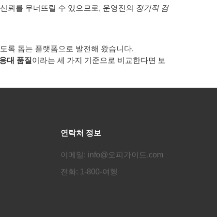
 신뢰를 무너뜨릴 수 있으므로, 운영진의
정기적 검
도록 돕는 플랫폼으로 발전해 왔습니다.
응대 품질
이라는 세 가지 기준으로 비교한다면 보
연락처 정보
이메일: info@오피가이드.com
전화: 1-800-여행