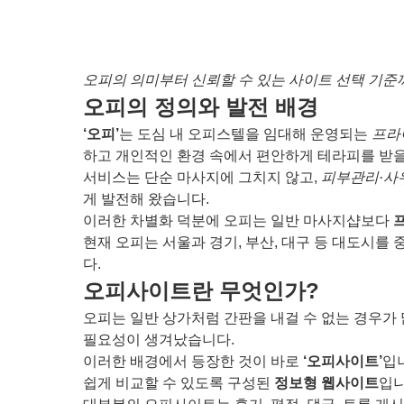
오피의 의미부터 신뢰할 수 있는 사이트 선택 기준
오피의 정의와 발전 배경
‘오피’
는 도심 내 오피스텔을 임대해 운영되는
프라
하고 개인적인 환경 속에서 편안하게 테라피를 받을
서비스는 단순 마사지에 그치지 않고,
피부관리·사
게 발전해 왔습니다.
이러한 차별화 덕분에 오피는 일반 마사지샵보다
현재 오피는 서울과 경기, 부산, 대구 등 대도시
다.
오피사이트란 무엇인가?
오피는 일반 상가처럼 간판을 내걸 수 없는 경우가 
필요성이 생겨났습니다.
이러한 배경에서 등장한 것이 바로
‘오피사이트’
입
쉽게 비교할 수 있도록 구성된
정보형 웹사이트
입니