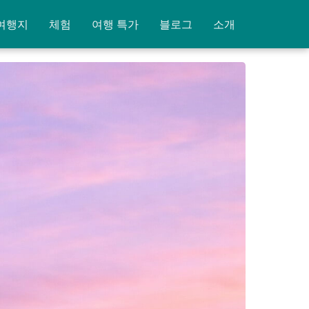
여행지
체험
여행 특가
블로그
소개