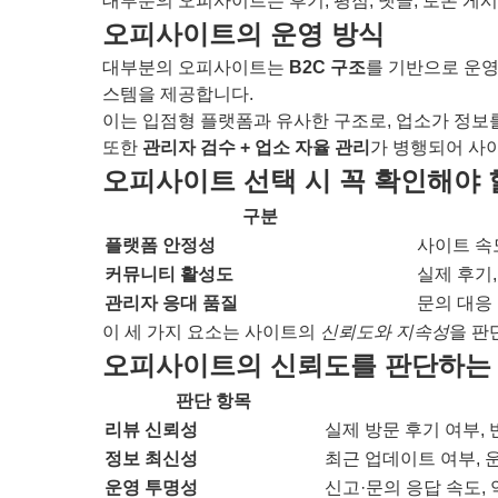
대부분의 오피사이트는 후기, 평점, 댓글, 토론 게
오피사이트의 운영 방식
대부분의 오피사이트는
B2C 구조
를 기반으로 운영
스템을 제공합니다.
이는 입점형 플랫폼과 유사한 구조로, 업소가 정
또한
관리자 검수 + 업소 자율 관리
가 병행되어 사
오피사이트 선택 시 꼭 확인해야 
구분
플랫폼 안정성
사이트 속도
커뮤니티 활성도
실제 후기,
관리자 응대 품질
문의 대응
이 세 가지 요소는 사이트의
신뢰도와 지속성
을 판
오피사이트의 신뢰도를 판단하는
판단 항목
리뷰 신뢰성
실제 방문 후기 여부,
정보 최신성
최근 업데이트 여부, 
운영 투명성
신고·문의 응답 속도,