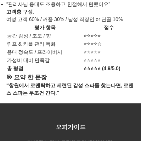
“관리사님 응대도 조용하고 친절해서 편했어요”
고객층 구성:
여성 고객 60% / 커플 30% / 남성 직장인 or 단골 10%
평가 항목
점수
공간 감성 / 조도 / 향
⭐⭐⭐⭐⭐
림프 & 커플 관리 특화
⭐⭐⭐⭐☆
응대 정숙도 / 프라이버시
⭐⭐⭐⭐⭐
가성비 대비 만족감
⭐⭐⭐⭐⭐
총 평점
⭐⭐⭐⭐⭐ (4.9/5.0)
🎯 요약 한 문장
“창원에서 로맨틱하고 세련된 감성 스파를 찾는다면, 로맨
스 스파는 무조건 간다.”
오피가이드