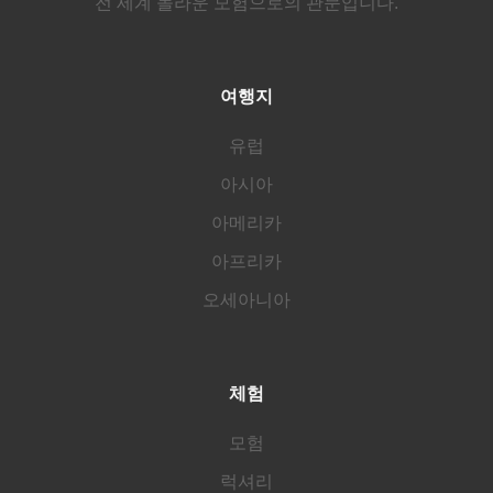
전 세계 놀라운 모험으로의 관문입니다.
여행지
유럽
아시아
아메리카
아프리카
오세아니아
체험
모험
럭셔리