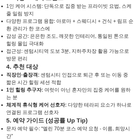
1인 케어 시스템: 단독으로 집중 받는 프라이빗 요법, 스케
줄 밀림 방지
다양한 프로그램 융합: 아로마 + 스웨디시 + 건식 + 림프 순
환 관리가 한 코스에
감성 공간: 은은한 조도, 깨끗한 인테리어, 통일된 톤으로
힐링 몰입 극대화
접근성: 센텀시티역 도보 3분, 지하주차장 활용 가능으로
방문 편리
4. 추천 대상
직장인·출장객:
센텀시티 인접으로 퇴근 후 또는 이동 중
짧은 시간 힐링 세션 적합
1인 힐링 추구자:
여럿이 아닌 혼자만의 집중 케어를 원하
는 분
체계적 휴식형 케어 선호자:
다양한 테라피 요소가 하나로
연결된 프로그램 선호자
5. 예약 가이드 (성공률 Up Tip)
문자 예약 필수: “엘린 70분 코스 예약 요청 - 이름, 희망시
간”