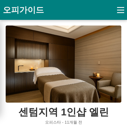
오피가이드
센텀지역 1인샵 엘린
오피스타 - 11개월 전