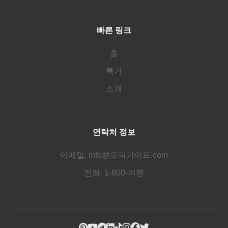
빠른 링크
홈
특가
소개
연락처 정보
이메일: info@오피가이드.com
전화: 1-800-여행