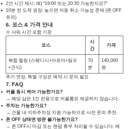
2안 시간 제시: 예) “19:00 또는 20:30 가능한지요?”
10분 전 도착 권장: 늦으면 자동 취소 가능성 존재 (폰 OFF
유의)
6. 코스 & 가격 안내
※ 샤워 시간 포함 기준
시
코스
가격
간
복합 힐링 (스웨디시+아로마+림프
70
140,000
+건식)
분
원
추가 연장, 특별 구성은 예약 시 문의 필요
7. FAQ
커플 동시 케어 가능한가요?
→ 해당 샵은 1인 전용으로 커플룸은 제공하지 않습니다.
주차는 가능한가요?
→ 건물 내 지하주차장 지원 가능하므로 사전 문의 추천.
폰 OFF 상태면 방문 불가능한가요?
→ 폰 OFF시 마감 또는 랜덤 휴무 처리될 수 있습니다. 예