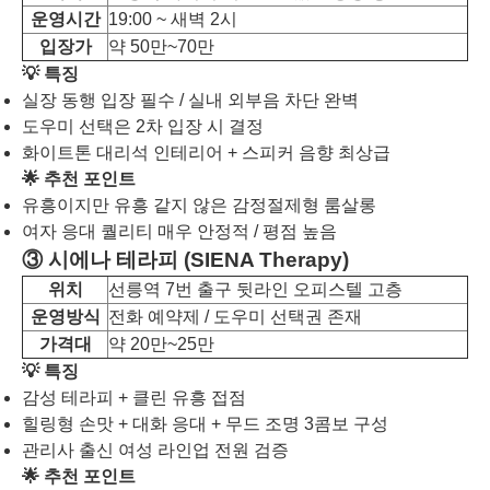
운영시간
19:00 ~ 새벽 2시
입장가
약 50만~70만
💡 특징
실장 동행 입장 필수 / 실내 외부음 차단 완벽
도우미 선택은 2차 입장 시 결정
화이트톤 대리석 인테리어 + 스피커 음향 최상급
🌟 추천 포인트
유흥이지만 유흥 같지 않은 감정절제형 룸살롱
여자 응대 퀄리티 매우 안정적 / 평점 높음
③ 시에나 테라피 (SIENA Therapy)
위치
선릉역 7번 출구 뒷라인 오피스텔 고층
운영방식
전화 예약제 / 도우미 선택권 존재
가격대
약 20만~25만
💡 특징
감성 테라피 + 클린 유흥 접점
힐링형 손맛 + 대화 응대 + 무드 조명 3콤보 구성
관리사 출신 여성 라인업 전원 검증
🌟 추천 포인트