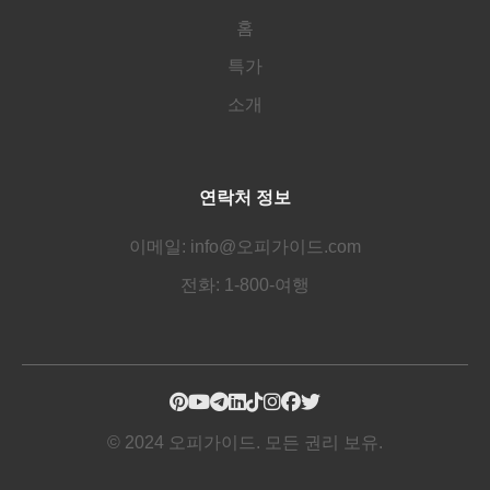
홈
특가
소개
연락처 정보
이메일: info@오피가이드.com
전화: 1-800-여행
© 2024 오피가이드. 모든 권리 보유.