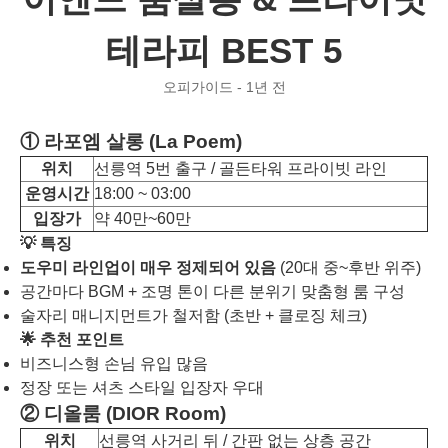
테라피 BEST 5
오피가이드 - 1년 전
① 라포엠 살롱 (La Poem)
위치
선릉역 5번 출구 / 골든타워 프라이빗 라인
운영시간
18:00 ~ 03:00
입장가
약 40만~60만
💡 특징
도우미 라인업이 매우 정제되어 있음
(20대 중~후반 위주)
공간마다 BGM + 조명 톤이 다른 분위기 맞춤형 룸 구성
술자리 매니지먼트가 철저함 (초반 + 클로징 체크)
🌟 추천 포인트
비즈니스형 손님 유입 많음
정장 또는 셔츠 스타일 입장자 우대
② 디올룸 (DIOR Room)
위치
선릉역 사거리 뒤 / 간판 없는 상층 공간