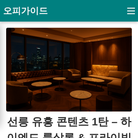
오피가이드
선릉 유흥 콘텐츠 1탄 – 하
이엔드 룸살롱 & 프라이빗