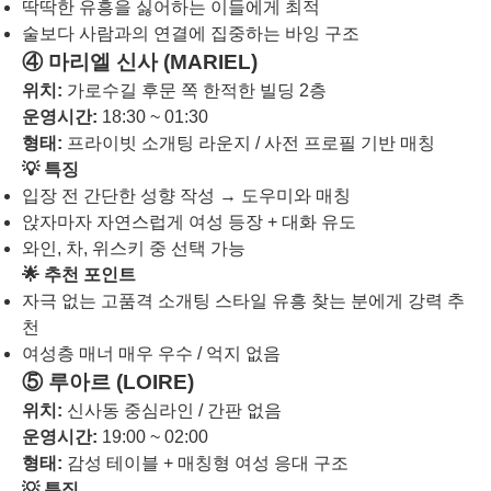
딱딱한 유흥을 싫어하는 이들에게 최적
술보다 사람과의 연결에 집중하는 바잉 구조
④ 마리엘 신사 (MARIEL)
위치:
가로수길 후문 쪽 한적한 빌딩 2층
운영시간:
18:30 ~ 01:30
형태:
프라이빗 소개팅 라운지 / 사전 프로필 기반 매칭
💡 특징
입장 전 간단한 성향 작성 → 도우미와 매칭
앉자마자 자연스럽게 여성 등장 + 대화 유도
와인, 차, 위스키 중 선택 가능
🌟 추천 포인트
자극 없는 고품격 소개팅 스타일 유흥 찾는 분에게 강력 추
천
여성층 매너 매우 우수 / 억지 없음
⑤ 루아르 (LOIRE)
위치:
신사동 중심라인 / 간판 없음
운영시간:
19:00 ~ 02:00
형태:
감성 테이블 + 매칭형 여성 응대 구조
💡 특징