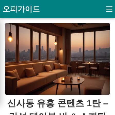
오피가이드
신사동 유흥 콘텐츠 1탄 –