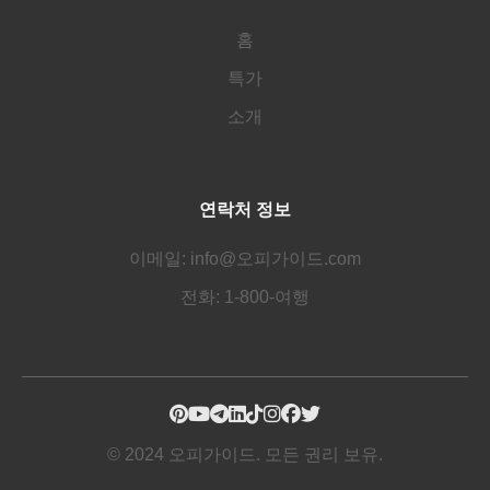
홈
특가
소개
연락처 정보
이메일: info@오피가이드.com
전화: 1-800-여행
© 2024 오피가이드. 모든 권리 보유.