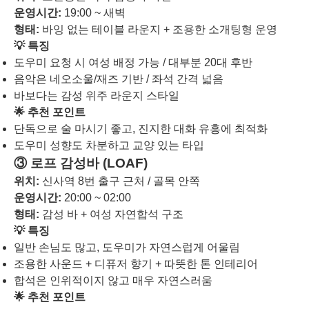
운영시간:
19:00 ~ 새벽
형태:
바잉 없는 테이블 라운지 + 조용한 소개팅형 운영
💡 특징
도우미 요청 시 여성 배정 가능 / 대부분 20대 후반
음악은 네오소울/재즈 기반 / 좌석 간격 넓음
바보다는 감성 위주 라운지 스타일
🌟 추천 포인트
단독으로 술 마시기 좋고, 진지한 대화 유흥에 최적화
도우미 성향도 차분하고 교양 있는 타입
③ 로프 감성바 (LOAF)
위치:
신사역 8번 출구 근처 / 골목 안쪽
운영시간:
20:00 ~ 02:00
형태:
감성 바 + 여성 자연합석 구조
💡 특징
일반 손님도 많고, 도우미가 자연스럽게 어울림
조용한 사운드 + 디퓨저 향기 + 따뜻한 톤 인테리어
합석은 인위적이지 않고 매우 자연스러움
🌟 추천 포인트