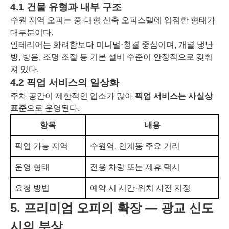
4.1 건물 유형과 내부 구조
수원 지역 오피는 중·대형 신축 오피스텔에 입점한 형태가
대부분이다.
인테리어는 화려함보다 미니멀·청결 중심이며, 개별 냉난
방, 방음, 조명 조절 등 기본 설비 수준이 안정적으로 갖춰
져 있다.
4.2 픽업 서비스의 일상화
주차 공간이 제한적인 업소가 많아
픽업 서비스는 사실상
표준
으로 운영된다.
항목
내용
픽업 가능 지역
수원역, 인계동 주요 거리
운영 형태
전용 차량 또는 제휴 택시
요청 방법
예약 시 시간·위치 사전 지정
5. 프리미엄 오피의 확장 ― 광교 신도
시의 부상