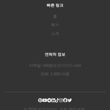
빠른 링크
홈
특가
소개
연락처 정보
이메일: info@오피가이드.com
전화: 1-800-여행
© 2024 오피가이드. 모든 권리 보유.