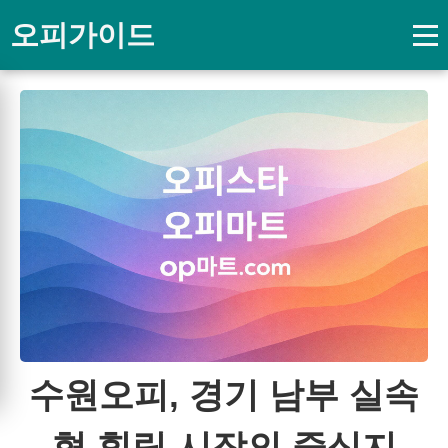
오피가이드
수원오피, 경기 남부 실속
형 힐링 시장의 중심지