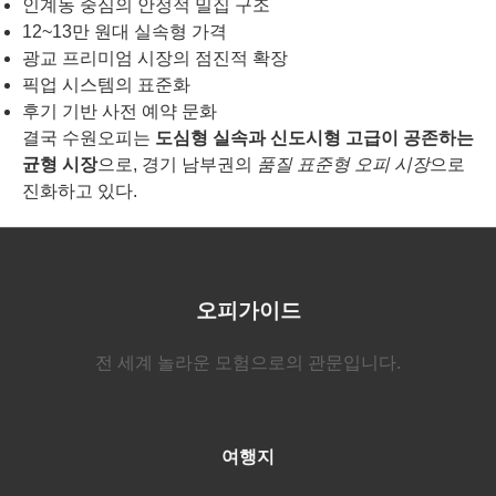
인계동 중심의 안정적 밀집 구조
12~13만 원대 실속형 가격
광교 프리미엄 시장의 점진적 확장
픽업 시스템의 표준화
후기 기반 사전 예약 문화
결국 수원오피는
도심형 실속과 신도시형 고급이 공존하는
균형 시장
으로, 경기 남부권의
품질 표준형 오피 시장
으로
진화하고 있다.
오피가이드
전 세계 놀라운 모험으로의 관문입니다.
여행지