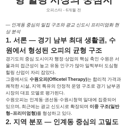
오피스타 - 6개월 전
― 인계동 중심의 밀집 구조와 광교 신도시 프리미엄화 현
상 분석
1. 서론 ― 경기 남부 최대 생활권, 수
원에서 형성된 오피의 균형 구조
경기도의 중심 도시이자 행정·상업의 핵심 축인 수원은 서
울과의 접근성이 높고 유동 인구가 많아 일찍부터 도심형
힐링 산업이 자리 잡았다.
그중에서도
수원오피(Officetel Therapy)
는 합리적 가격과
쾌적한 시설, 지역 특유의 안정적 운영 구조로 경기 남부권
시장의 대표 모델로 평가된다.
수원오피는 인계동·권선동·수원시청역 일대에 집중되어
있으며, 최근에는 광교 신도시로 확장되며
이중 구조(일반
형–프리미엄형)
를 형성하고 있다.
2. 지역 분포 ― 인계동 중심의 고밀도