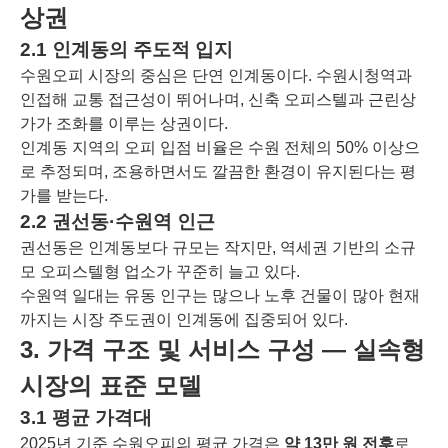
상권
2.1 인계동의 주도적 입지
수원오피 시장의 중심은 단연 인계동이다. 수원시청역과
인접해 교통 접근성이 뛰어나며, 신축 오피스텔과 근린상
가가 조화를 이루는 상권이다.
인계동 지역의 오피 입점 비율은 수원 전체의 50% 이상으
로 추정되며, 조용하면서도 깔끔한 환경이 유지된다는 평
가를 받는다.
2.2 권선동·수원역 인근
권선동은 인계동보다 규모는 작지만, 역세권 기반의 소규
모 오피스텔형 업소가 꾸준히 늘고 있다.
수원역 일대는 유동 인구는 많으나 노후 건물이 많아 현재
까지는 시장 주도권이 인계동에 집중되어 있다.
3. 가격 구조 및 서비스 구성 ― 실속형
시장의 표준 모델
3.1 평균 가격대
2025년 기준 수원오피의 평균 가격은
약 13만 원 전후
로