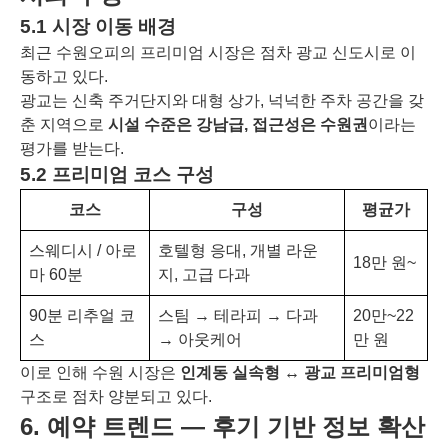
5.1 시장 이동 배경
최근 수원오피의 프리미엄 시장은 점차 광교 신도시로 이
동하고 있다.
광교는 신축 주거단지와 대형 상가, 넉넉한 주차 공간을 갖
춘 지역으로
시설 수준은 강남급, 접근성은 수원권
이라는
평가를 받는다.
5.2 프리미엄 코스 구성
코스
구성
평균가
스웨디시 / 아로
호텔형 응대, 개별 라운
18만 원~
마 60분
지, 고급 다과
90분 리추얼 코
스팀 → 테라피 → 다과
20만~22
스
→ 아웃케어
만 원
이로 인해 수원 시장은
인계동 실속형 ↔ 광교 프리미엄형
구조로 점차 양분되고 있다.
6. 예약 트렌드 ― 후기 기반 정보 확산